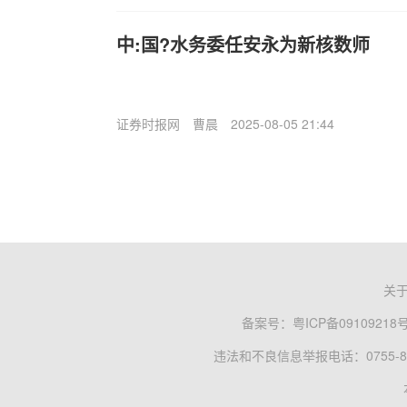
中:国?水务委任安永为新核数师
证券时报网
曹晨
2025-08-05 21:44
关
备案号：
粤ICP备09109218
违法和不良信息举报电话：0755-83