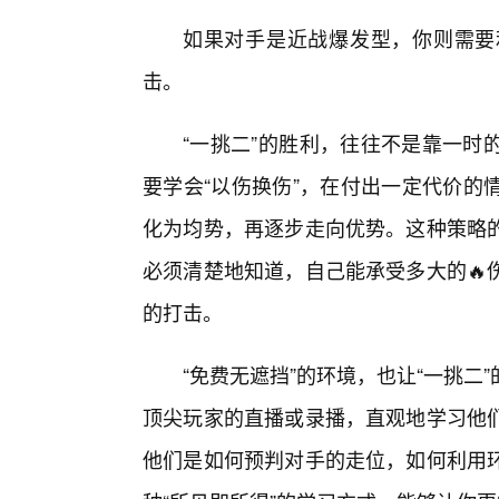
如果对手是近战爆发型，你则需要
击。
“一挑二”的胜利，往往不是靠一时
要学会“以伤换伤”，在付出一定代价的
化为均势，再逐步走向优势。这种策略
必须清楚地知道，自己能承受多大的🔥
的打击。
“免费无遮挡”的环境，也让“一挑
顶尖玩家的直播或录播，直观地学习他们
他们是如何预判对手的走位，如何利用