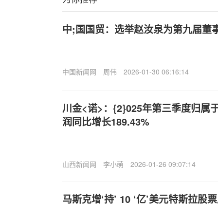
中;国国贸：选举赵汝泉为第九届董
中国新闻网
周伟
2026-01-30 06:16:14
川金<诺>：{2}025年第三季度归
润同比增长189.43%
山西新闻网
李小萌
2026-01-26 09:07:14
马斯克增‘持’ 10 ‘亿’美元特斯拉