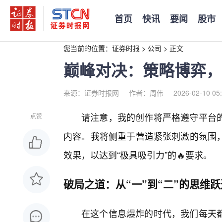
首页
快讯
要闻
股市
您当前的位置：
证券时报
>
公司
>
正文
巅峰对决：策略博弈，
来源：证券时报网
作者：周伟
2026-02-10 05
请注意，我的创作将严格遵守平台
点赞
内容。我将侧重于营造紧张刺激的氛围
效果，以达到“极具吸引力”的🔥要求。
破局之道：从“一”到“二”的思维跃
在这个信息爆炸的时代，我们每天