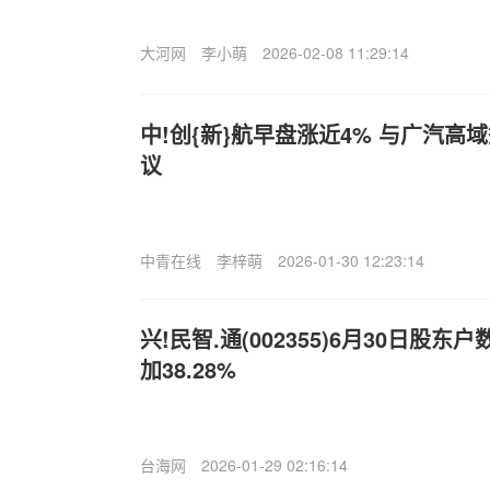
大河网
李小萌
2026-02-08 11:29:14
中!创{新}航早盘涨近4% 与广汽
议
中青在线
李梓萌
2026-01-30 12:23:14
兴!民智.通(002355)6月30日股东
加38.28%
台海网
2026-01-29 02:16:14