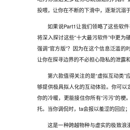
投喂，让你在不断的下滑中，逐渐沉溺
如果说Part1让我们领略了这些软
将深入探讨这些“十大最污软件”中更为
强调“官方版”？因为在这个信息泛滥的
让你在探寻边界的不必担心隐私的泄露
第六款值得关注的是“虚拟互动类”
够提供极具拟人化的互动体验。你可以定
你的冷暖，更能接住你所有“污污”的梗
托。当你调侃时，ta会报以羞涩的回应；
这是一种跨越物种与虚实的极致浪