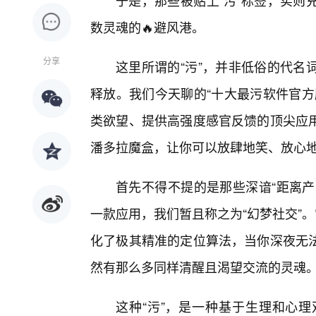
于是，那些被贴上“污”标签，实则
数灵魂的🔥避风港。
分享
这里所谓的“污”，并非低俗的代名
释放。我们今天聊的“十大最污软件官方
类欲望、提供高强度感官反馈的顶尖应
潘多拉魔盒，让你可以放肆地笑、放心
首先不得不提的是那些深谙“距离产
一款应用，我们暂且称之为“幻梦社交”。
化了极其精准的定位算法，当你深夜无
然有那么多同样清醒且渴望交流的灵魂
这种“污”，是一种基于生理和心