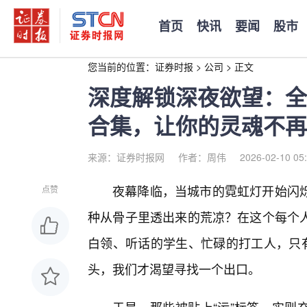
首页
快讯
要闻
股市
您当前的位置：
证券时报
>
公司
>
正文
深度解锁深夜欲望：全
合集，让你的灵魂不再
来源：证券时报网
作者：周伟
2026-02-10 05
夜幕降临，当城市的霓虹灯开始闪
点赞
种从骨子里透出来的荒凉？在这个每个
白领、听话的学生、忙碌的打工人，只有
头，我们才渴望寻找一个出口。