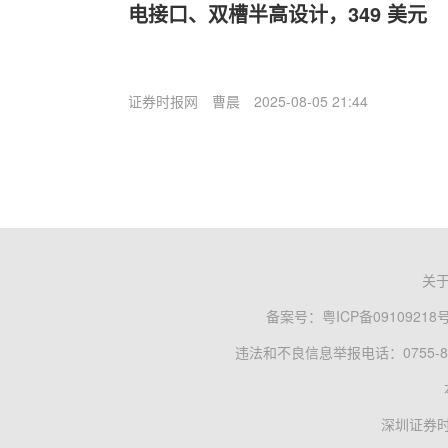
电接口、双槽半高设计，349 美元
证券时报网
曹晨
2025-08-05 21:44
关
备案号：
粤ICP备09109218
违法和不良信息举报电话：0755-83
深圳证券