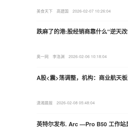
美食天下
高建国
2026-02-07 10:26:04
跌麻了的港:股经销商靠什么“逆天改
奥一网
李洛渊
2026-02-06 10:18:04
A股<震>荡调整，机构：商业航天
潇湘晨报
2026-02-08 05:48:04
英特尔发布. Arc —Pro B50 工作