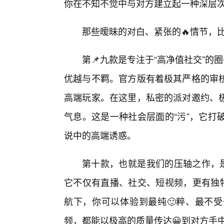
你在不知不觉中与对方建立起一种深层
那些暧昧的对白、紧张的🔥情节，
第📌九款是专注于“高净值社交”的
优越与不羁。官方版有着极其严格的审
高端玩家。在这里，私密的派对邀约、极
气息。这是一种社会层面的“污”，它打
说中的高端诱惑。
第十款，也就是我们的压轴之作，是
它不仅有直播、社交、短视频，更有独特
航下，你可以体验到最纯🙂粹、最不
频，都能以极高的质量传达😀到对方手