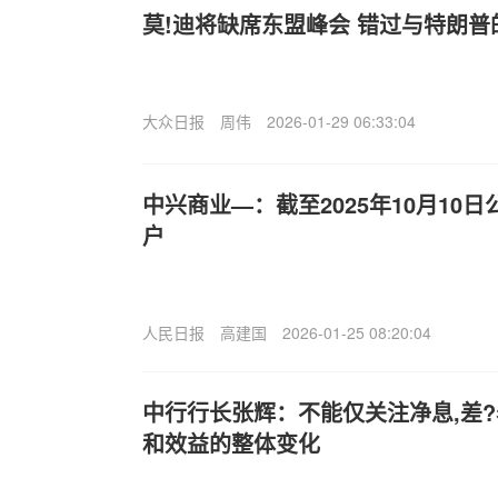
莫!迪将缺席东盟峰会 错过与特朗普
大众日报
周伟
2026-01-29 06:33:04
中兴商业—：截至2025年10月10
户
人民日报
高建国
2026-01-25 08:20:04
中行行长张辉：不能仅关注净息,差
和效益的整体变化